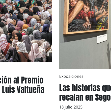
Exposiciones
ción al Premio
Las historias q
 Luis Valtueña
recalan en Sego
18 julio 2025