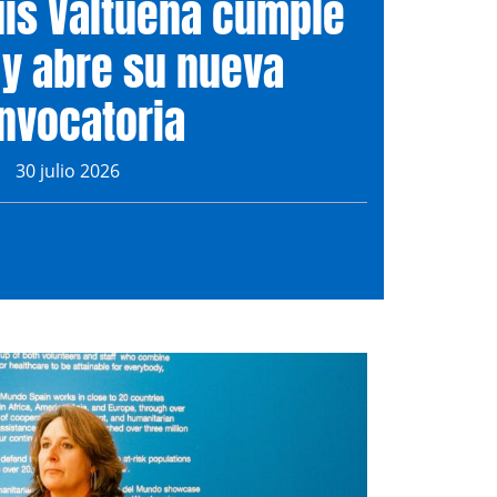
uis Valtueña cumple
 y abre su nueva
nvocatoria
30 julio 2026