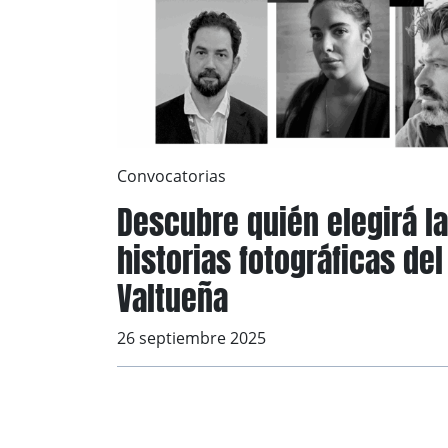
Convocatorias
Descubre quién elegirá l
historias fotográficas de
Valtueña
26 septiembre 2025