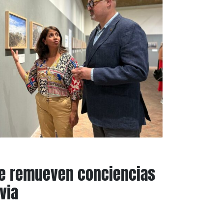
ue remueven conciencias
via