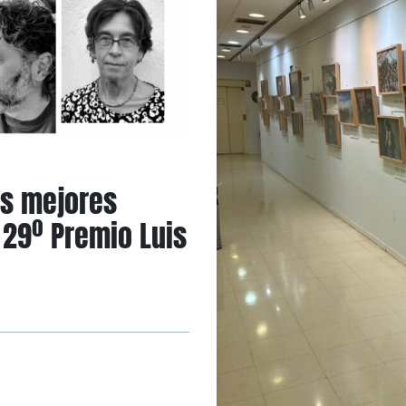
as mejores
l 29º Premio Luis