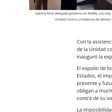
Sabrina Moh delegada gobierno en Melilla, a la izda.
Unidad Contra La Violencia de Género e
Con la asistenc
de la Unidad c
inauguró la ex
El expolio de l
Estados, el imp
presente y futu
obligan a much
contra de su v
La imposibilida