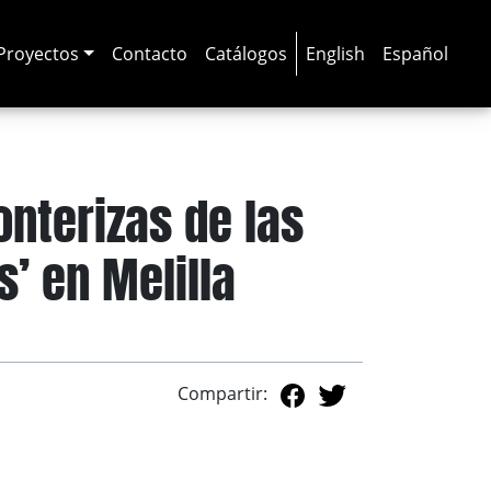
Proyectos
Contacto
Catálogos
English
Español
onterizas de las
’ en Melilla
Compartir: