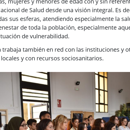
as, mujeres y menores de edad con y sin referent
cional de Salud desde una visión integral. Es decir
das sus esferas, atendiendo especialmente la sa
ienestar de toda la población, especialmente aque
ituación de vulnerabilidad.
 trabaja también en red con las instituciones y o
 locales y con recursos sociosanitarios.