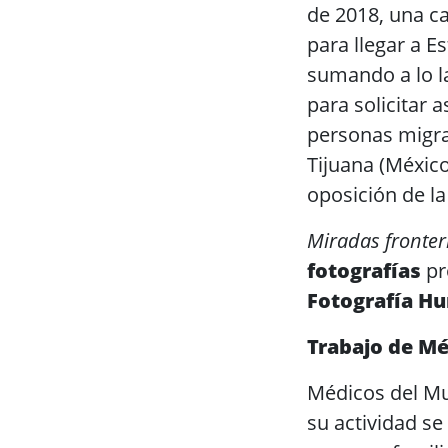
de 2018, una c
para llegar a E
sumando a lo la
para solicitar 
personas migra
Tijuana (México
oposición de la
Miradas fronter
fotografías
pr
Fotografía Hu
Trabajo de Mé
Médicos del Mu
su actividad se