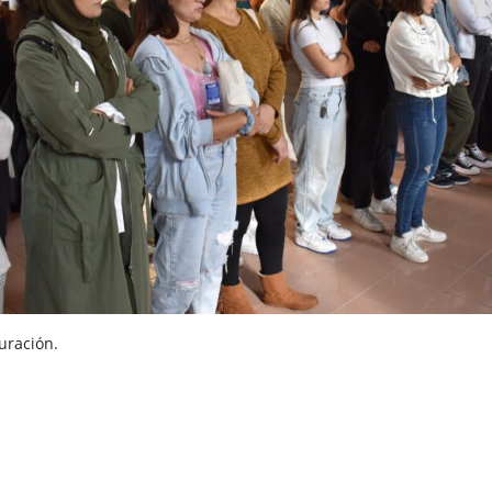
uración.