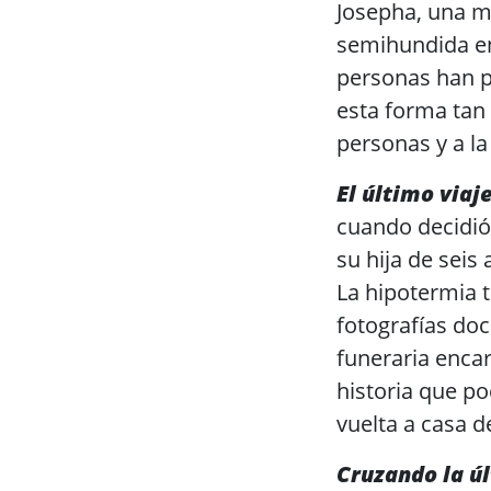
Josepha, una 
semihundida en
personas han pe
esta forma tan 
personas y a la
El último viaj
cuando decidió 
su hija de seis 
La hipotermia t
fotografías doc
funeraria encar
historia que po
vuelta a casa d
Cruzando la úl