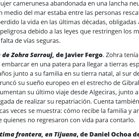
mujer camerunesa abandonada en una lancha ne
 medio del mar estaba entre las personas resca
rdido la vida en las últimas décadas, obligadas
peligrosa debido a las leyes que restringen los
 falta de vías seguras.
e de Zohra Sarrouj,
de Javier Fergo
. Zohra tení
embarcar en una patera para llegar a tierras es
años junto a su familia en su tierra natal, al sur 
runcó su sueño europeo en el estrecho de Gibral
umentan su último viaje desde Algeciras, junto 
gada de realizar su repatriación. Cuenta también 
cas veces se muestra: cómo recibe la familia y a
e quienes no regresaron con vida para contarlo.
tima frontera, en Tijuana
, de Daniel Ochoa d