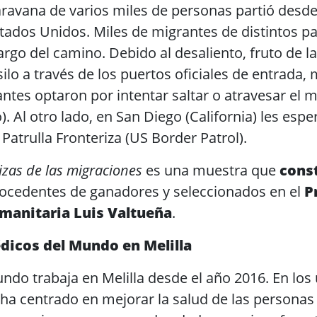
aravana de varios miles de personas partió des
stados Unidos. Miles de migrantes de distintos p
rgo del camino. Debido al desaliento, fruto de la
asilo a través de los puertos oficiales de entrada
ntes optaron por intentar saltar o atravesar el 
). Al otro lado, en San Diego (California) les espe
 Patrulla Fronteriza (US Border Patrol).
izas de las migraciones
es una muestra que
cons
ocedentes de ganadores y seleccionados en el
P
manitaria Luis Valtueña
.
dicos del Mundo en Melilla
ndo trabaja en Melilla desde el año 2016. En los
 ha centrado en mejorar la salud de las personas y 