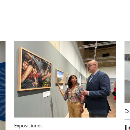
Ex
L
Exposiciones