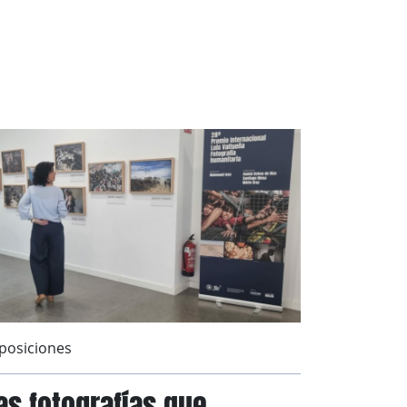
posiciones
as fotografías que