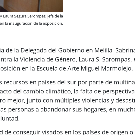
 y Laura Segura Sarompas, jefa de la
n la inauguración de la exposición.
ia de la Delegada del Gobierno en Melilla, Sabrin
ontra la Violencia de Género, Laura S. Sarompas,
posición en la Escuela de Arte Miguel Marmolejo.
os recursos en países del sur
por parte de multina
acto del cambio climático, la falta de perspectiv
ro mejor, junto con múltiples violencias y desast
as personas a abandonar sus hogares, en mucho
oluntad.
d de conseguir visados en los países de origen o s