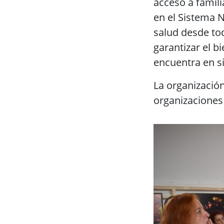
acceso a famili
en el Sistema Na
salud desde to
garantizar el b
encuentra en s
La organización
organizaciones