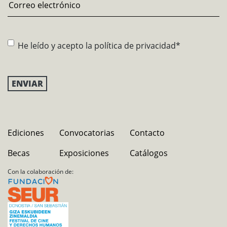
Email
*
Consentimiento
*
He leído y acepto la
política de privacidad
*
Ediciones
Convocatorias
Contacto
Becas
Exposiciones
Catálogos
Con la colaboración de: