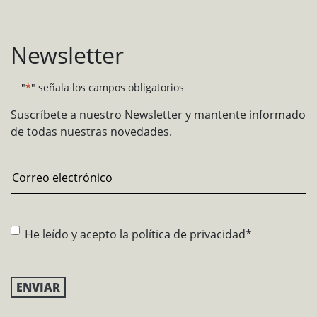
Newsletter
"
*
" señala los campos obligatorios
Suscríbete a nuestro Newsletter y mantente informado
de todas nuestras novedades.
Email
*
Consentimiento
*
He leído y acepto la
política de privacidad
*