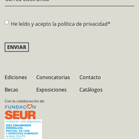
Consentimiento
*
He leído y acepto la
política de privacidad
*
Ediciones
Convocatorias
Contacto
Becas
Exposiciones
Catálogos
Con la colaboración de: