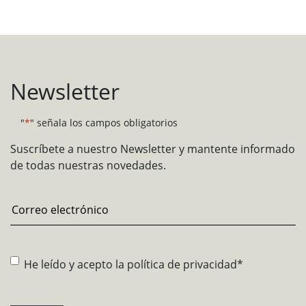
Newsletter
"
*
" señala los campos obligatorios
Suscríbete a nuestro Newsletter y mantente informado
de todas nuestras novedades.
Email
*
Consentimiento
*
He leído y acepto la
política de privacidad
*