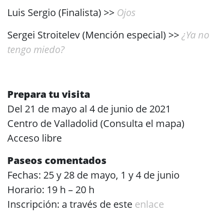
Luis Sergio (Finalista) >>
Ojos
Sergei Stroitelev (Mención especial) >>
¿Ya no
tengo miedo?
.
Prepara tu visita
Del 21 de mayo al 4 de junio de 2021
Centro de Valladolid (Consulta el mapa)
Acceso libre
Paseos comentados
Fechas: 25 y 28 de mayo, 1 y 4 de junio
Horario: 19 h – 20 h
Inscripción: a través de este
enlace