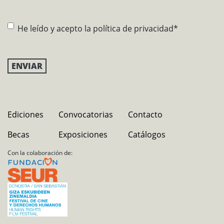
Consentimiento
*
He leído y acepto la
política de privacidad
*
Ediciones
Convocatorias
Contacto
Becas
Exposiciones
Catálogos
Con la colaboración de: