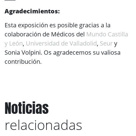
Agradecimientos:
Esta exposición es posible gracias a la
colaboración de Médicos del
Mundo
Castilla
y León
,
Universidad de Valladolid
,
Seur
y
Sonia Volpini. Os agradecemos su valiosa
contribución.
Noticias
relacionadas