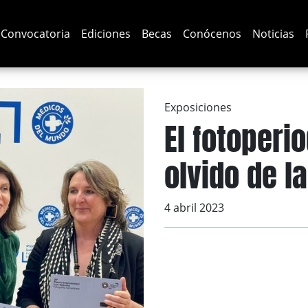
Convocatoria
Ediciones
Becas
Conócenos
Noticias
Exposiciones
El fotoperi
olvido de l
4 abril 2023