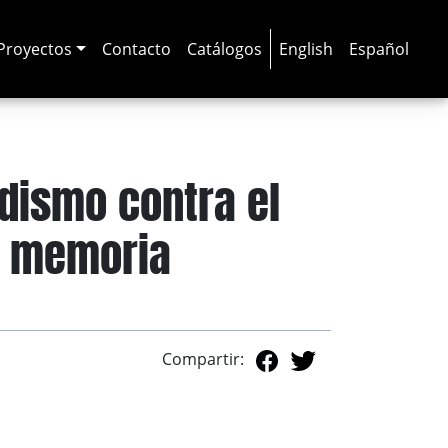
Proyectos
Contacto
Catálogos
English
Español
odismo contra el
a memoria
Compartir: