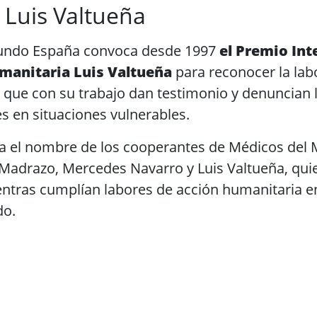
 Luis Valtueña
undo España convoca desde 1997
el Premio Int
manitaria Luis Valtueña
para reconocer la labo
 que con su trabajo dan testimonio y denuncian 
 en situaciones vulnerables.
eva el nombre de los cooperantes de Médicos del
 Madrazo, Mercedes Navarro y Luis Valtueña, qui
ntras cumplían labores de acción humanitaria e
do.