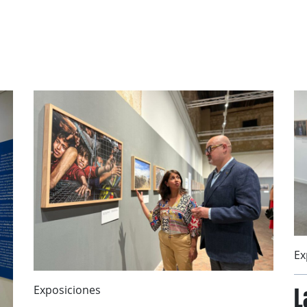
Ex
L
Exposiciones