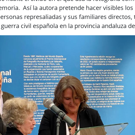
moria. Así la autora pretende hacer visibles los
personas represaliadas y sus familiares directos, t
guerra civil española en la provincia andaluza d