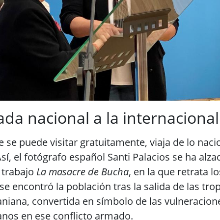
ada nacional a la internacional
 se puede visitar gratuitamente, viaja de lo nacio
Así, el fotógrafo español Santi Palacios se ha al
u trabajo
La masacre de Bucha
, en la que retrata l
e encontró la población tras la salida de las tro
niana, convertida en símbolo de las vulneracion
os en ese conflicto armado.