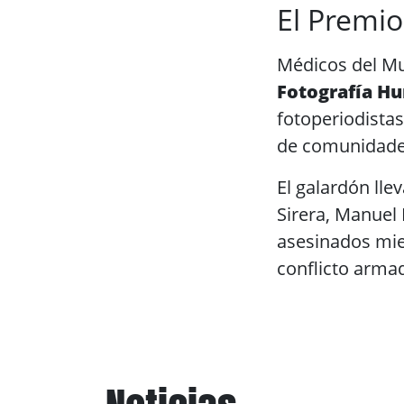
El Premio
Médicos del M
Fotografía Hu
fotoperiodistas
de comunidades
El galardón ll
Sirera, Manuel
asesinados mie
conflicto arma