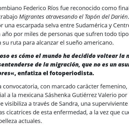
ombiano Federico Ríos fue reconocido como final
 trabajo
Migrantes atravesando el Tapón del Darién
 una escarpada selva entre Sudamérica y Centr
a año por miles de personas que sufren todo tipo
 su ruta para alcanzar el sueño americano.
oso es cómo el mundo ha decidido voltear la 
sentenderse de la migración, que no es un asu
ores
«, enfatiza el fotoperiodista.
ta convocatoria, con marcado carácter femenino,
al a la mexicana Sáshenka Gutiérrez Valerio por 
ue visibiliza a través de Sandra, una supervivient
s cicatrices de esta enfermedad, a la vez que cu
elleza actuales.