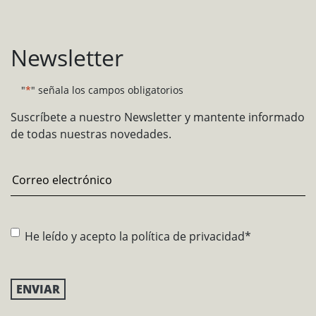
Newsletter
"
*
" señala los campos obligatorios
Suscríbete a nuestro Newsletter y mantente informado
de todas nuestras novedades.
Email
*
Consentimiento
*
He leído y acepto la
política de privacidad
*