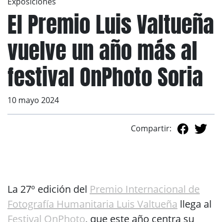
Exposiciones
El Premio Luis Valtueña
vuelve un año más al
festival OnPhoto Soria
10 mayo 2024
Compartir:
La 27º edición del
Premio Internacional de
Fotografía Humanitaria Luis Valtueña
llega al
Festival OnPhoto
, que este año centra su