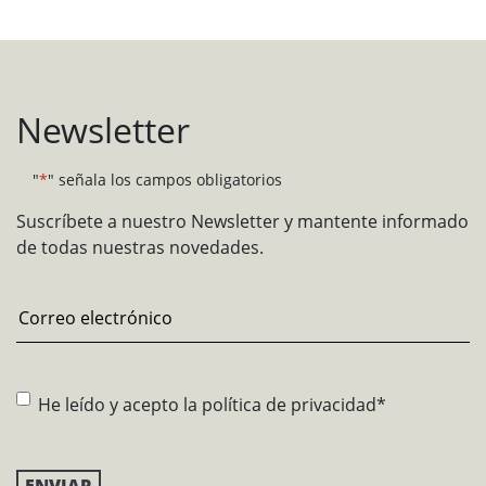
Newsletter
"
*
" señala los campos obligatorios
Suscríbete a nuestro Newsletter y mantente informado
de todas nuestras novedades.
Email
*
Consentimiento
*
He leído y acepto la
política de privacidad
*