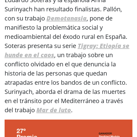
Surinyach han resultado finalistas. Pallón,
con su trabajo
Demotanasia
, pone de
manifiesto la problemática social y
medioambiental del éxodo rural en España.
Soteras presenta su serie
Tigray: Etiopía se
hunde en el caos
, un trabajo sobre un
conflicto olvidado en el que denuncia la
historia de las personas que quedan
atrapadas entre los bandos de un conflicto.
Surinyach, aborda el drama de las muertes
en el tránsito por el Mediterráneo a través
del trabajo
Mar de luto
.