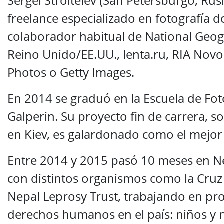
Sergei Stroitelev (San Petersburgo, Rus
freelance especializado en fotografía 
colaborador habitual de National Geog
Reino Unido/EE.UU., lenta.ru, RIA Nov
Photos o Getty Images.
En 2014 se graduó en la Escuela de Fo
Galperin. Su proyecto fin de carrera, s
en Kiev, es galardonado como el mejo
Entre 2014 y 2015 pasó 10 meses en 
con distintos organismos como la Cruz 
Nepal Leprosy Trust, trabajando en pr
derechos humanos en el país: niños y 