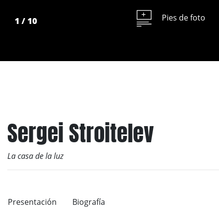
Pies de foto
1
/
10
Sergei Stroitelev
La casa de la luz
Presentación
Biografía