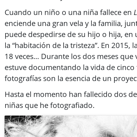
Cuando un niño o una niña fallece en
L
enciende una gran vela y la familia, jun
puede despedirse de su hijo o hija, en 
la “habitación de la tristeza”. En 2015, 
18 veces… Durante los dos meses que vis
estuve documentando la vida de cinco f
fotografías son la esencia de un proye
Hasta el momento han fallecido dos de 
niñas que he fotografiado.