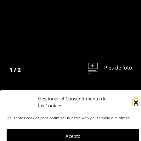
Pies de foto
1
/
2
Gestionar el Consentimiento de
las Cookies
Compartir:
Utilizamos cookies para optimizar nuestra web y el servicio que ofrece.
Acepto
Accésit 2006