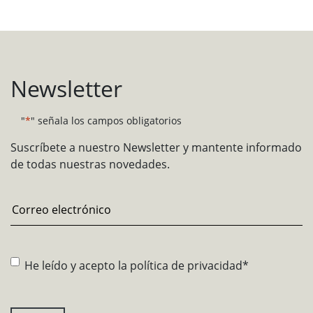
Newsletter
"
*
" señala los campos obligatorios
Suscríbete a nuestro Newsletter y mantente informado
de todas nuestras novedades.
Email
*
Consentimiento
*
He leído y acepto la
política de privacidad
*