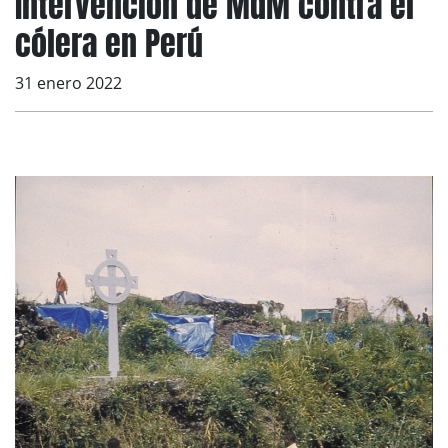
Intervención de MdM contra el
cólera en Perú
31 enero 2022