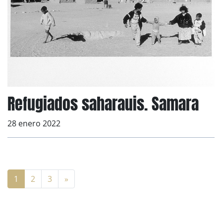
Refugiados saharauis. Samara
28 enero 2022
1
2
3
»