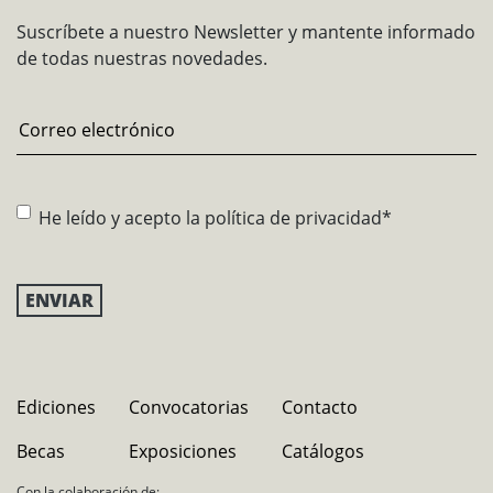
Suscríbete a nuestro Newsletter y mantente informado
de todas nuestras novedades.
Email
*
Consentimiento
*
He leído y acepto la
política de privacidad
*
Ediciones
Convocatorias
Contacto
Becas
Exposiciones
Catálogos
Con la colaboración de: