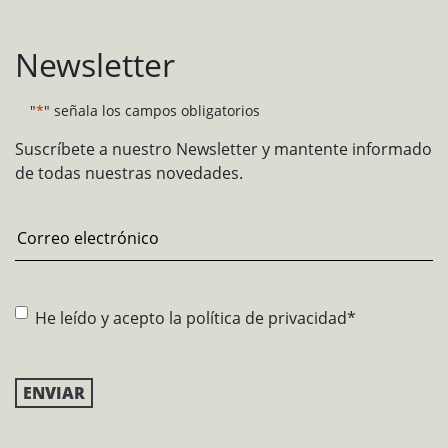
Newsletter
"
*
" señala los campos obligatorios
Suscríbete a nuestro Newsletter y mantente informado
de todas nuestras novedades.
Email
*
Consentimiento
*
He leído y acepto la
política de privacidad
*