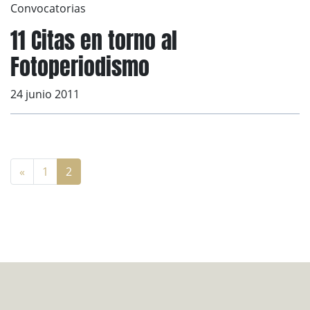
Convocatorias
11 Citas en torno al
Fotoperiodismo
24 junio 2011
«
1
2