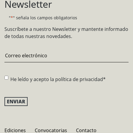
Newsletter
"
*
" señala los campos obligatorios
Suscríbete a nuestro Newsletter y mantente informado
de todas nuestras novedades.
Email
*
Consentimiento
*
He leído y acepto la
política de privacidad
*
Ediciones
Convocatorias
Contacto