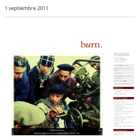
1 septiembre 2011