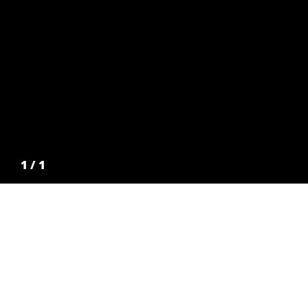
1
/
1
Seleccionado 1997