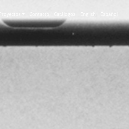
Proyectos
Contacto
Catálogos
English
Español