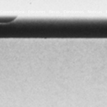
Convocatoria
Ediciones
Becas
Conócenos
Noticias