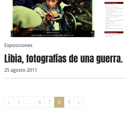
Exposiciones
Libia, fotografías de una guerra.
25 agosto 2011
«
1
…
6
7
8
9
»