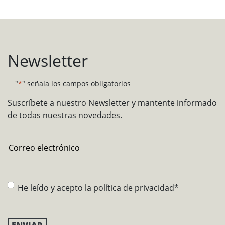
Newsletter
"
*
" señala los campos obligatorios
Suscríbete a nuestro Newsletter y mantente informado
de todas nuestras novedades.
Email
*
Consentimiento
*
He leído y acepto la
política de privacidad
*