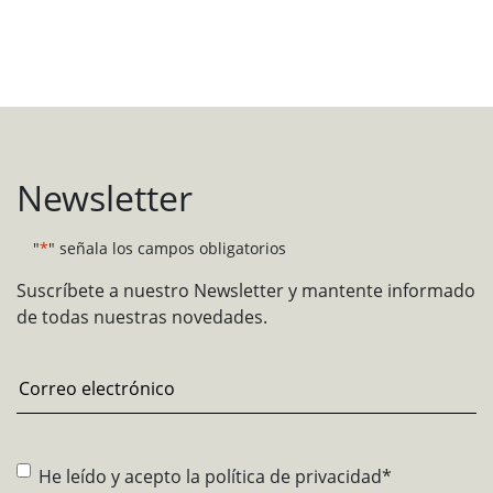
Newsletter
"
*
" señala los campos obligatorios
Suscríbete a nuestro Newsletter y mantente informado
de todas nuestras novedades.
Email
*
Consentimiento
*
He leído y acepto la
política de privacidad
*