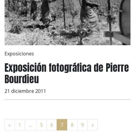
Exposiciones
Exposición fotográfica de Pierre
Bourdieu
21 diciembre 2011
«
1
…
5
6
7
8
9
»