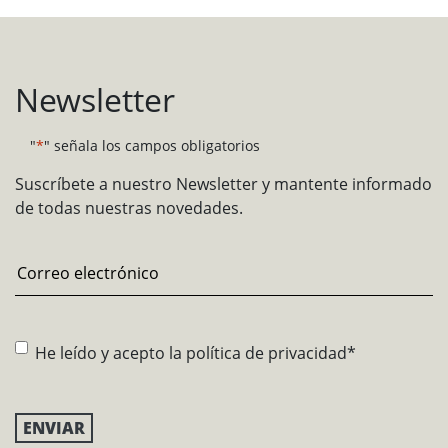
Newsletter
"
*
" señala los campos obligatorios
Suscríbete a nuestro Newsletter y mantente informado
de todas nuestras novedades.
Email
*
Consentimiento
*
He leído y acepto la
política de privacidad
*