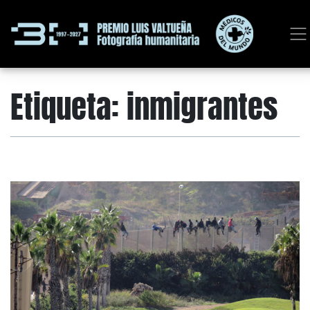
Etiqueta:
inmigrantes