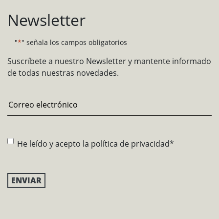
Newsletter
"
*
" señala los campos obligatorios
Suscríbete a nuestro Newsletter y mantente informado
de todas nuestras novedades.
Email
*
Consentimiento
*
He leído y acepto la
política de privacidad
*