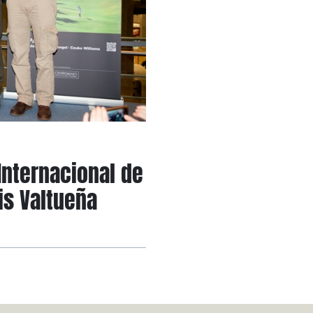
 Internacional de
is Valtueña