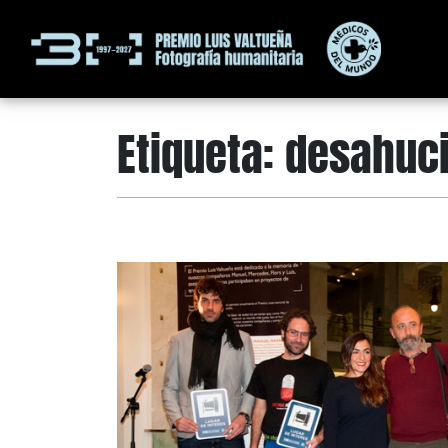
Etiqueta:
desahuc