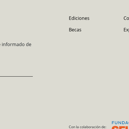
Ediciones
Co
Becas
Ex
e informado de
Con la colaboración de: