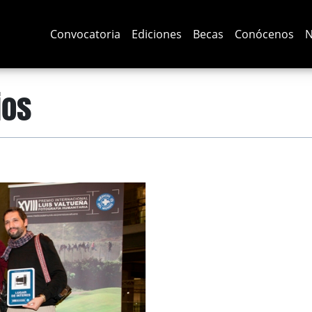
Convocatoria
Ediciones
Becas
Conócenos
N
ios