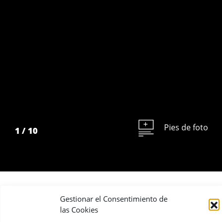
Pies de foto
1
/
10
Gestionar el Consentimiento de
Compartir:
las Cookies