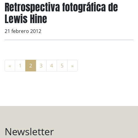
Retrospectiva fotográfica de
Lewis Hine
21 febrero 2012
«
1
2
3
4
5
»
Newsletter